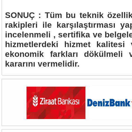
SONUÇ : Tüm bu teknik özellikl
rakipleri ile karşılaştırması yap
incelenmeli , sertifika ve belgel
hizmetlerdeki hizmet kalitesi 
ekonomik farkları dökülmeli 
kararını vermelidir.