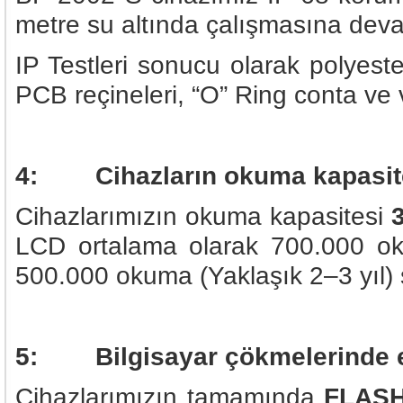
metre su altında çalışmasına dev
IP Testleri sonucu olarak polyeste
PCB reçineleri, “O” Ring conta ve 
4: Cihazların okuma kapasitesi
Cihazlarımızın okuma kapasitesi
LCD ortalama olarak 700.000 ok
500.000 okuma (Yaklaşık 2–3 yıl)
5: Bilgisayar çökmelerinde e
Cihazlarımızın tamamında
FLAS