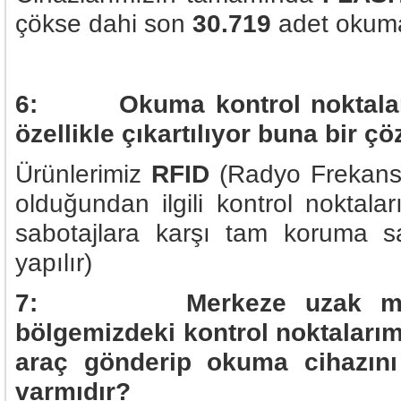
çökse dahi son
30.719
adet okuma 
6: Okuma kontrol noktaları 
özellikle çıkartılıyor buna bir 
Ürünlerimiz
RFID
(Radyo Frekansı 
olduğundan ilgili kontrol noktala
sabotajlara karşı tam koruma sa
yapılır)
7: Merkeze uzak mesafed
bölgemizdeki kontrol noktalarım
araç gönderip okuma cihazını
varmıdır?