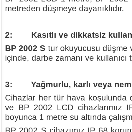
metreden düşmeye dayanıklıdır.
2: Kasıtlı ve dikkatsiz kull
BP 2002 S
tur okuyucusu düşme ve
içinde, darbe zamanı ve kullanıcı 
3: Yağmurlu, karlı veya nemli 
Cihazlar her tür hava koşulunda
ve BP 2002 LCD cihazlarımız I
boyunca 1 metre su altında çalı
BP 2002 S cihazımız IP 68 koru