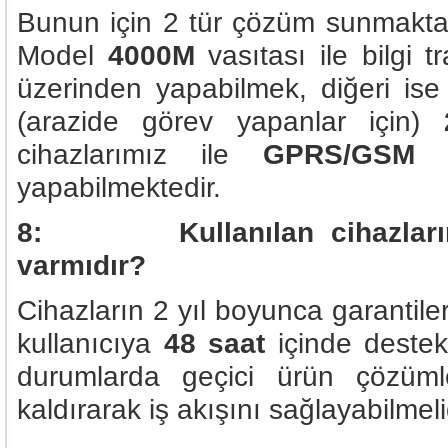
Bunun için 2 tür çözüm sunmakta
Model
4000M
vasıtası ile bilgi t
üzerinden yapabilmek, diğeri ise
(arazide görev yapanlar için)
cihazlarımız ile
GPRS/GSM
şe
yapabilmektedir.
8: Kullanılan cihazların g
varmıdır?
Cihazların 2 yıl boyunca garantiler
kullanıcıya
48 saat
içinde destek
durumlarda geçici ürün çözümle
kaldırarak iş akışını sağlayabilmeli