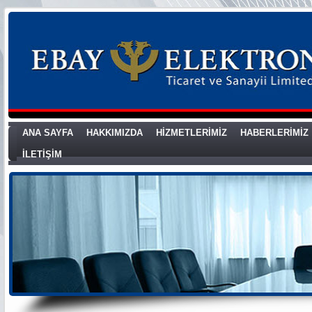
ANA SAYFA
HAKKIMIZDA
HİZMETLERİMİZ
HABERLERİMİZ
İLETİŞİM