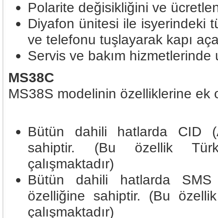
Polarite değisikliğini ve ücretle
Diyafon ünitesi ile isyerindeki
ve telefonu tuşlayarak kapı aç
Servis ve bakım hizmetlerinde
MS38C
MS38S modelinin özelliklerine ek 
Bütün dahili hatlarda CID (
sahiptir. (Bu özellik Tür
çalışmaktadır)
Bütün dahili hatlarda SMS
özelliğine sahiptir. (Bu özell
çalışmaktadır)