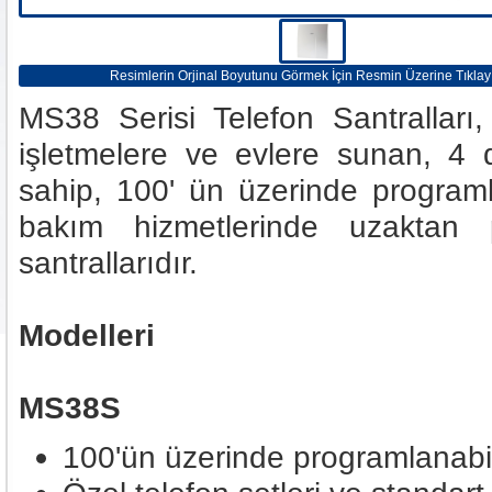
Resimlerin Orjinal Boyutunu Görmek İçin Resmin Üzerine Tıklay
MS38 Serisi Telefon Santralları
işletmelere ve evlere sunan, 4 d
sahip, 100' ün üzerinde programla
bakım hizmetlerinde uzaktan 
santrallarıdır.
Modelleri
MS38S
100'ün üzerinde programlanabili