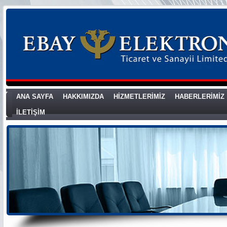
ANA SAYFA
HAKKIMIZDA
HİZMETLERİMİZ
HABERLERİMİZ
İLETİŞİM