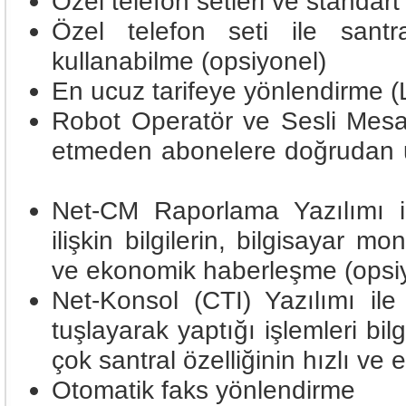
Özel telefon setleri ve standart
Özel telefon seti ile santra
kullanabilme (opsiyonel)
En ucuz tarifeye yönlendirme
Robot Operatör ve Sesli Mesa
etmeden abonelere doğrudan u
Net-CM Raporlama Yazılımı ile
ilişkin bilgilerin, bilgisayar 
ve ekonomik haberleşme (ops
Net-Konsol (CTI) Yazılımı ile
tuşlayarak yaptığı işlemleri bi
çok santral özelliğinin hızlı ve
Otomatik faks yönlendirme