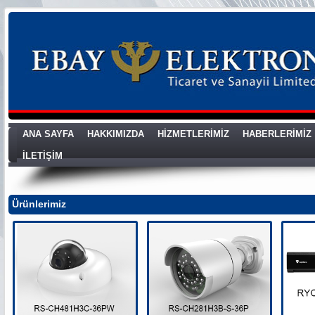
ANA SAYFA
HAKKIMIZDA
HİZMETLERİMİZ
HABERLERİMİZ
İLETİŞİM
Ürünlerimiz